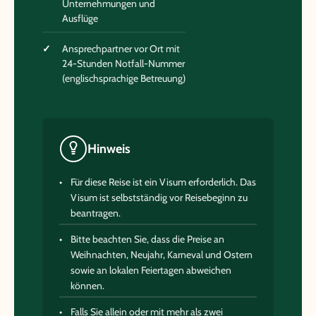
Unternehmungen und
Ausflüge
Ansprechpartner vor Ort mit
24-Stunden Notfall-Nummer
(englischsprachige Betreuung)
Hinweis
Für diese Reise ist ein Visum erforderlich. Das
Visum ist selbstständig vor Reisebeginn zu
beantragen.
Bitte beachten Sie, dass die Preise an
Weihnachten, Neujahr, Karneval und Ostern
sowie an lokalen Feiertagen abweichen
können.
Falls Sie allein oder mit mehr als zwei