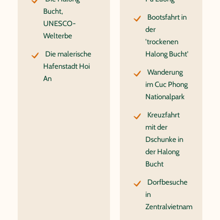
Bucht,
Bootsfahrt in
UNESCO-
der
Welterbe
'trockenen
Die malerische
Halong Bucht'
Hafenstadt Hoi
Wanderung
An
im Cuc Phong
Nationalpark
Kreuzfahrt
mit der
Dschunke in
der Halong
Bucht
Dorfbesuche
in
Zentralvietnam