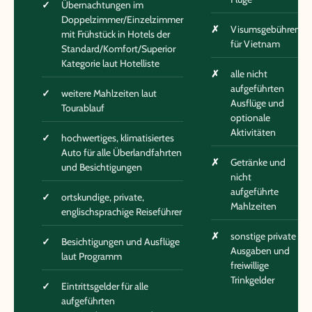
Übernachtungen im
Doppelzimmer/Einzelzimmer
Visumsgebühren
mit Frühstück in Hotels der
für Vietnam
Standard/Komfort/Superior
Kategorie laut Hotelliste
alle nicht
aufgeführten
weitere Mahlzeiten laut
Ausflüge und
Tourablauf
optionale
Aktivitäten
hochwertiges, klimatisiertes
Auto für alle Überlandfahrten
Getränke und
und Besichtigungen
nicht
aufgeführte
ortskundige, private,
Mahlzeiten
englischsprachige Reiseführer
sonstige private
Besichtigungen und Ausflüge
Ausgaben und
laut Programm
freiwillige
Trinkgelder
Eintrittsgelder für alle
aufgeführten