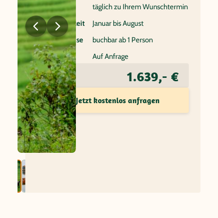
Reisebeginn
täglich zu Ihrem Wunschtermin
Beste Reisezeit
Januar bis August
Individualreise
buchbar ab 1 Person
Flug
Auf Anfrage
1.639,- €
Preis ab
Jetzt kostenlos anfragen