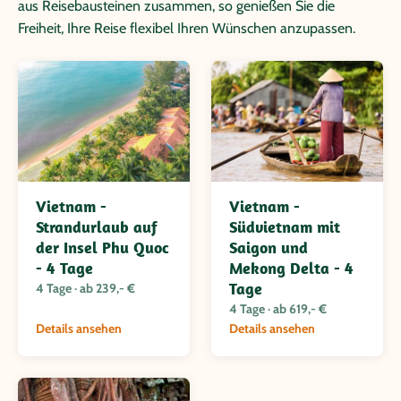
aus Reisebausteinen zusammen, so genießen Sie die
Freiheit, Ihre Reise flexibel Ihren Wünschen anzupassen.
Vietnam -
Vietnam -
Strandurlaub auf
Südvietnam mit
der Insel Phu Quoc
Saigon und
- 4 Tage
Mekong Delta - 4
Tage
4 Tage · ab 239,- €
4 Tage · ab 619,- €
Details ansehen
Details ansehen