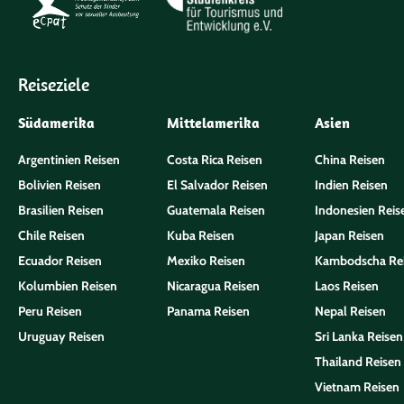
Reiseziele
Südamerika
Mittelamerika
Asien
Argentinien Reisen
Costa Rica Reisen
China Reisen
Bolivien Reisen
El Salvador Reisen
Indien Reisen
Brasilien Reisen
Guatemala Reisen
Indonesien Reis
Chile Reisen
Kuba Reisen
Japan Reisen
Ecuador Reisen
Mexiko Reisen
Kambodscha Re
Kolumbien Reisen
Nicaragua Reisen
Laos Reisen
Peru Reisen
Panama Reisen
Nepal Reisen
Uruguay Reisen
Sri Lanka Reisen
Thailand Reisen
Vietnam Reisen