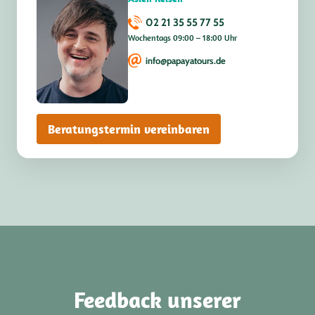
02 21 35 55 77 55
Wochentags 09:00 – 18:00 Uhr
info@papayatours.de
Beratungstermin vereinbaren
Feedback unserer