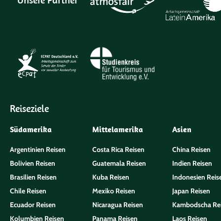
Reiseziele
Südamerika
Mittelamerika
Asien
Argentinien Reisen
Costa Rica Reisen
China Reisen
Bolivien Reisen
Guatemala Reisen
Indien Reisen
Brasilien Reisen
Kuba Reisen
Indonesien Reis
Chile Reisen
Mexiko Reisen
Japan Reisen
Ecuador Reisen
Nicaragua Reisen
Kambodscha Re
Kolumbien Reisen
Panama Reisen
Laos Reisen