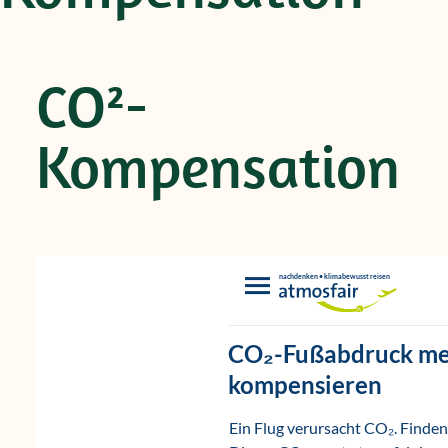
CO²-
Kompensation