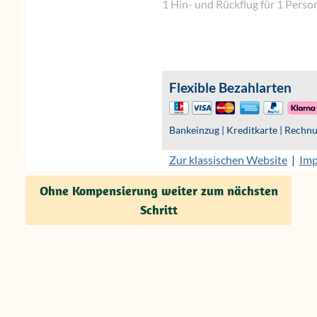
Ohne Kompensierung weiter zum nächsten
Schritt