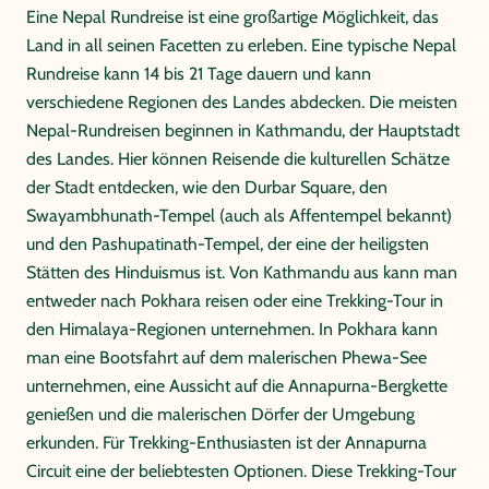
Eine Nepal Rundreise ist eine großartige Möglichkeit, das
Land in all seinen Facetten zu erleben. Eine typische Nepal
Rundreise kann 14 bis 21 Tage dauern und kann
verschiedene Regionen des Landes abdecken. Die meisten
Nepal-Rundreisen beginnen in Kathmandu, der Hauptstadt
des Landes. Hier können Reisende die kulturellen Schätze
der Stadt entdecken, wie den Durbar Square, den
Swayambhunath-Tempel (auch als Affentempel bekannt)
und den Pashupatinath-Tempel, der eine der heiligsten
Stätten des Hinduismus ist. Von Kathmandu aus kann man
entweder nach Pokhara reisen oder eine Trekking-Tour in
den Himalaya-Regionen unternehmen. In Pokhara kann
man eine Bootsfahrt auf dem malerischen Phewa-See
unternehmen, eine Aussicht auf die Annapurna-Bergkette
genießen und die malerischen Dörfer der Umgebung
erkunden. Für Trekking-Enthusiasten ist der Annapurna
Circuit eine der beliebtesten Optionen. Diese Trekking-Tour