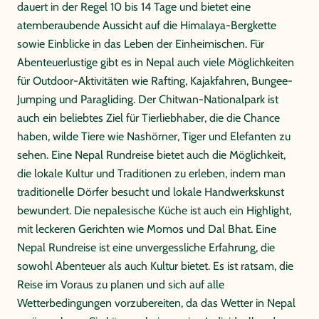
dauert in der Regel 10 bis 14 Tage und bietet eine
atemberaubende Aussicht auf die Himalaya-Bergkette
sowie Einblicke in das Leben der Einheimischen. Für
Abenteuerlustige gibt es in Nepal auch viele Möglichkeiten
für Outdoor-Aktivitäten wie Rafting, Kajakfahren, Bungee-
Jumping und Paragliding. Der Chitwan-Nationalpark ist
auch ein beliebtes Ziel für Tierliebhaber, die die Chance
haben, wilde Tiere wie Nashörner, Tiger und Elefanten zu
sehen. Eine Nepal Rundreise bietet auch die Möglichkeit,
die lokale Kultur und Traditionen zu erleben, indem man
traditionelle Dörfer besucht und lokale Handwerkskunst
bewundert. Die nepalesische Küche ist auch ein Highlight,
mit leckeren Gerichten wie Momos und Dal Bhat. Eine
Nepal Rundreise ist eine unvergessliche Erfahrung, die
sowohl Abenteuer als auch Kultur bietet. Es ist ratsam, die
Reise im Voraus zu planen und sich auf alle
Wetterbedingungen vorzubereiten, da das Wetter in Nepal