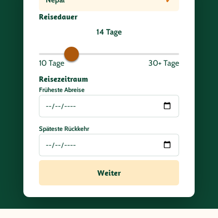
✓
Nepal
Reisedauer
14
Tage
10
Tage
30+
Tage
Reisezeitraum
Früheste Abreise
Späteste Rückkehr
Weiter