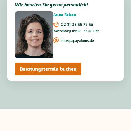
Wir beraten Sie gerne persönlich!
Asien Reisen
02 21 35 55 77 55
Wochentags 09:00 – 18:00 Uhr
info@papayatours.de
Beratungstermin buchen