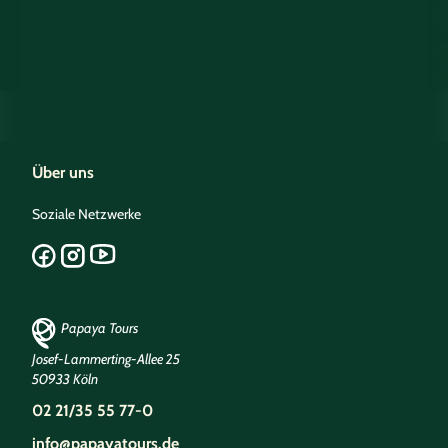
Über uns
Soziale Netzwerke
Papaya Tours
Josef-Lammerting-Allee 25
50933 Köln
02 21/35 55 77-0
info@papayatours.de