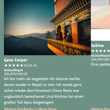
Sabine
★
★
★
★
Asien/Nepal
Gesa Casper
GRUPPENRE
Eine spekta
★
★
★
★
★
26.05.26
Asien/Nepal
GRUPPENREISE
Ich bin mehr als begeistert. Ich träume nachts
davon wieder in Nepal zu sein. Ich werde ganz
sicher wieder dort hinreisen! Diese Reise war
unglaublich bereichernd. Und Krishna hat einen
großen Teil dazu beigetragen!
Weitere Feedbacks zu dieser Reise
Weitere Feed