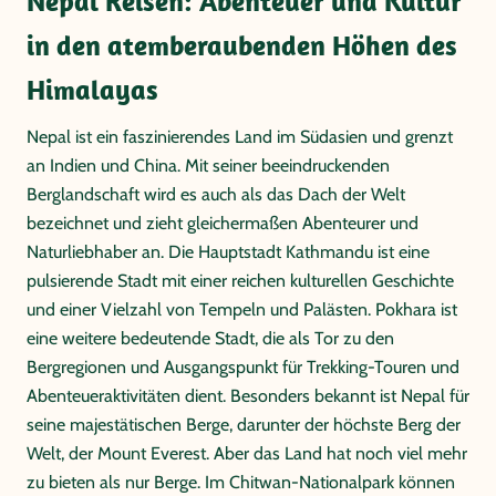
Nepal Reisen: Abenteuer und Kultur
in den atemberaubenden Höhen des
Himalayas
Nepal ist ein faszinierendes Land im Südasien und grenzt
an Indien und China. Mit seiner beeindruckenden
Berglandschaft wird es auch als das Dach der Welt
bezeichnet und zieht gleichermaßen Abenteurer und
Naturliebhaber an. Die Hauptstadt Kathmandu ist eine
pulsierende Stadt mit einer reichen kulturellen Geschichte
und einer Vielzahl von Tempeln und Palästen. Pokhara ist
eine weitere bedeutende Stadt, die als Tor zu den
Bergregionen und Ausgangspunkt für Trekking-Touren und
Abenteueraktivitäten dient. Besonders bekannt ist Nepal für
seine majestätischen Berge, darunter der höchste Berg der
Welt, der Mount Everest. Aber das Land hat noch viel mehr
zu bieten als nur Berge. Im Chitwan-Nationalpark können