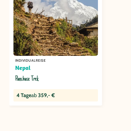
INDIVIDUALREISE
Nepal
Panchase Trek
4 Tage
ab
359,- €