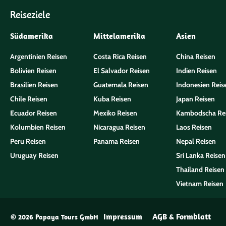
Reiseziele
Südamerika
Mittelamerika
Asien
Argentinien Reisen
Costa Rica Reisen
China Reisen
Bolivien Reisen
El Salvador Reisen
Indien Reisen
Brasilien Reisen
Guatemala Reisen
Indonesien Reis
Chile Reisen
Kuba Reisen
Japan Reisen
Ecuador Reisen
Mexiko Reisen
Kambodscha Re
Kolumbien Reisen
Nicaragua Reisen
Laos Reisen
Peru Reisen
Panama Reisen
Nepal Reisen
Uruguay Reisen
Sri Lanka Reisen
Thailand Reisen
Vietnam Reisen
Impressum
AGB & Formblatt
© 2026 Papaya Tours GmbH