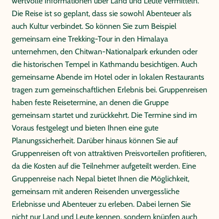
wertvolle Informationen über Land und Leute vermitteln.
Die Reise ist so geplant, dass sie sowohl Abenteuer als
auch Kultur verbindet. So können Sie zum Beispiel
gemeinsam eine Trekking-Tour in den Himalaya
unternehmen, den Chitwan-Nationalpark erkunden oder
die historischen Tempel in Kathmandu besichtigen. Auch
gemeinsame Abende im Hotel oder in lokalen Restaurants
tragen zum gemeinschaftlichen Erlebnis bei. Gruppenreisen
haben feste Reisetermine, an denen die Gruppe
gemeinsam startet und zurückkehrt. Die Termine sind im
Voraus festgelegt und bieten Ihnen eine gute
Planungssicherheit. Darüber hinaus können Sie auf
Gruppenreisen oft von attraktiven Preisvorteilen profitieren,
da die Kosten auf die Teilnehmer aufgeteilt werden. Eine
Gruppenreise nach Nepal bietet Ihnen die Möglichkeit,
gemeinsam mit anderen Reisenden unvergessliche
Erlebnisse und Abenteuer zu erleben. Dabei lernen Sie
nicht nur Land und Leute kennen, sondern knüpfen auch