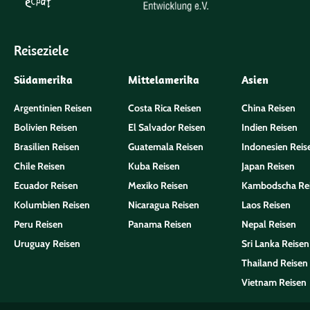
Reiseziele
Südamerika
Mittelamerika
Asien
Argentinien Reisen
Costa Rica Reisen
China Reisen
Bolivien Reisen
El Salvador Reisen
Indien Reisen
Brasilien Reisen
Guatemala Reisen
Indonesien Reis
Chile Reisen
Kuba Reisen
Japan Reisen
Ecuador Reisen
Mexiko Reisen
Kambodscha Re
Kolumbien Reisen
Nicaragua Reisen
Laos Reisen
Peru Reisen
Panama Reisen
Nepal Reisen
Uruguay Reisen
Sri Lanka Reisen
Thailand Reisen
Vietnam Reisen