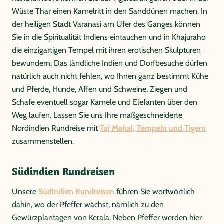
Wüste Thar einen Kamelritt in den Sanddünen machen. In
der heiligen Stadt Varanasi am Ufer des Ganges können
Sie in die Spiritualität Indiens eintauchen und in Khajuraho
die einzigartigen Tempel mit ihren erotischen Skulpturen
bewundern. Das ländliche Indien und Dorfbesuche dürfen
natürlich auch nicht fehlen, wo Ihnen ganz bestimmt Kühe
und Pferde, Hunde, Affen und Schweine, Ziegen und
Schafe eventuell sogar Kamele und Elefanten über den
Weg laufen. Lassen Sie uns Ihre maßgeschneiderte
Nordindien Rundreise mit
Taj Mahal, Tempeln und Tigern
zusammenstellen.
Südindien Rundreisen
Unsere
Südindien Rundreisen
führen Sie wortwörtlich
dahin, wo der Pfeffer wächst, nämlich zu den
Gewürzplantagen von Kerala. Neben Pfeffer werden hier