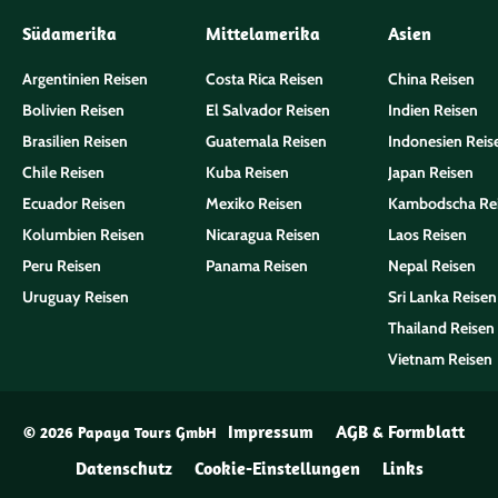
Südamerika
Mittelamerika
Asien
Argentinien Reisen
Costa Rica Reisen
China Reisen
Bolivien Reisen
El Salvador Reisen
Indien Reisen
Brasilien Reisen
Guatemala Reisen
Indonesien Reis
Chile Reisen
Kuba Reisen
Japan Reisen
Ecuador Reisen
Mexiko Reisen
Kambodscha Re
Kolumbien Reisen
Nicaragua Reisen
Laos Reisen
Peru Reisen
Panama Reisen
Nepal Reisen
Uruguay Reisen
Sri Lanka Reisen
Thailand Reisen
Vietnam Reisen
Impressum
AGB & Formblatt
© 2026 Papaya Tours GmbH
Datenschutz
Cookie-Einstellungen
Links