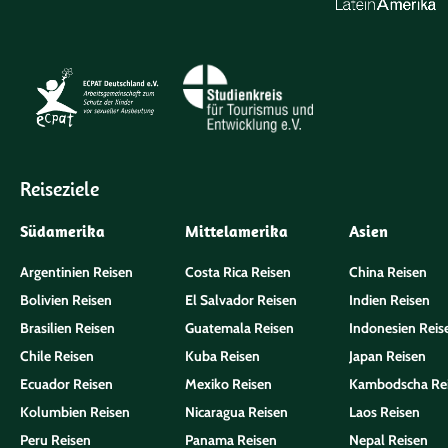
Reiseziele
Südamerika
Mittelamerika
Asien
Argentinien Reisen
Costa Rica Reisen
China Reisen
Bolivien Reisen
El Salvador Reisen
Indien Reisen
Brasilien Reisen
Guatemala Reisen
Indonesien Reis
Chile Reisen
Kuba Reisen
Japan Reisen
Ecuador Reisen
Mexiko Reisen
Kambodscha Re
Kolumbien Reisen
Nicaragua Reisen
Laos Reisen
Peru Reisen
Panama Reisen
Nepal Reisen