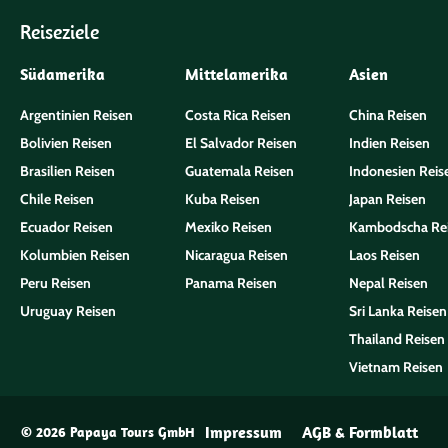
Reiseziele
Südamerika
Mittelamerika
Asien
Argentinien Reisen
Costa Rica Reisen
China Reisen
Bolivien Reisen
El Salvador Reisen
Indien Reisen
Brasilien Reisen
Guatemala Reisen
Indonesien Reis
Chile Reisen
Kuba Reisen
Japan Reisen
Ecuador Reisen
Mexiko Reisen
Kambodscha Re
Kolumbien Reisen
Nicaragua Reisen
Laos Reisen
Peru Reisen
Panama Reisen
Nepal Reisen
Uruguay Reisen
Sri Lanka Reisen
Thailand Reisen
Vietnam Reisen
Impressum
AGB & Formblatt
© 2026 Papaya Tours GmbH