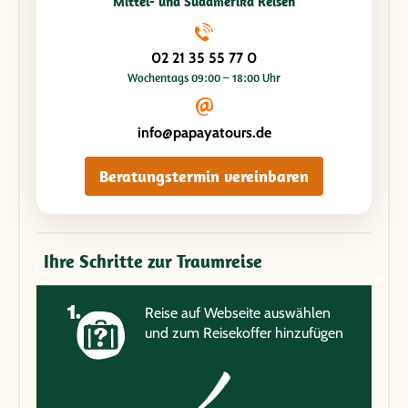
Mittel- und Südamerika Reisen
02 21 35 55 77 0
Wochentags 09:00 – 18:00 Uhr
info@papayatours.de
Beratungstermin vereinbaren
Ihre Schritte zur Traumreise
Reise auf Webseite auswählen
und zum Reisekoffer hinzufügen