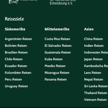
Reiseziele
Südamerika
Mittelamerika
Asien
Argentinien Reisen
Costa Rica Reisen
China Reisen
Bolivien Reisen
El Salvador Reisen
Indien Reisen
Brasilien Reisen
Guatemala Reisen
Indonesien Reis
Chile Reisen
Kuba Reisen
Japan Reisen
Ecuador Reisen
Mexiko Reisen
Kambodscha Re
Kolumbien Reisen
Nicaragua Reisen
Laos Reisen
Peru Reisen
Panama Reisen
Nepal Reisen
Uruguay Reisen
Sri Lanka Reisen
Thailand Reisen
Vietnam Reisen