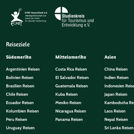
Reiseziele
Südamerika
Mittelamerika
Asien
Argentinien Reisen
Costa Rica Reisen
China Reisen
Bolivien Reisen
El Salvador Reisen
Indien Reisen
Brasilien Reisen
Guatemala Reisen
Indonesien Reis
Chile Reisen
Kuba Reisen
Japan Reisen
Ecuador Reisen
Mexiko Reisen
Kambodscha Re
Kolumbien Reisen
Nicaragua Reisen
Laos Reisen
Peru Reisen
Panama Reisen
Nepal Reisen
Uruguay Reisen
Sri Lanka Reisen