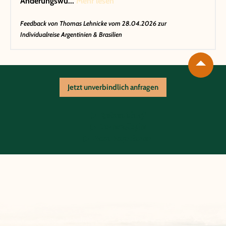
Änderungswü...
Mehr lesen
Feedback von
Thomas Lehnicke
vom 28.04.2026 zur
Individualreise Argentinien & Brasilien
Jetzt unverbindlich anfragen
Reiseablauf
Unterkünfte
Zusatzoptionen