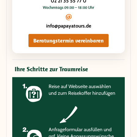
02 21 35 55 77 0
Wochentags 09:00 – 18:00 Uhr
info@papayatours.de
Beratungstermin vereinbaren
Ihre Schritte zur Traumreise
Reise auf Webseite auswählen
und zum Reisekoffer hinzufügen
Anfrageformular ausfüllen und
ggf. kleine Anpassungswünsche