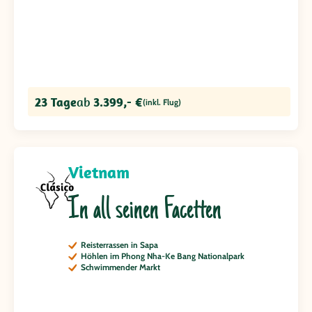
23 Tage
ab
3.399,- €
(inkl. Flug)
Vietnam
In all seinen Facetten
Reisterrassen in Sapa
Höhlen im Phong Nha-Ke Bang Nationalpark
Schwimmender Markt