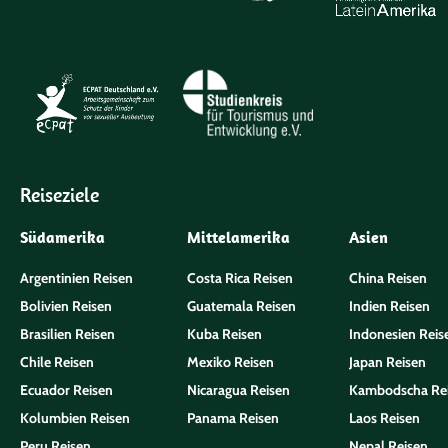
Reiseziele
Südamerika
Mittelamerika
Asien
Argentinien Reisen
Costa Rica Reisen
China Reisen
Bolivien Reisen
Guatemala Reisen
Indien Reisen
Brasilien Reisen
Kuba Reisen
Indonesien Reis
Chile Reisen
Mexiko Reisen
Japan Reisen
Ecuador Reisen
Nicaragua Reisen
Kambodscha Re
Kolumbien Reisen
Panama Reisen
Laos Reisen
Peru Reisen
Nepal Reisen