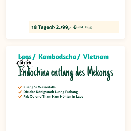
18 Tage
ab
2.799,- €
(inkl. Flug)
Laos
Kambodscha
Vietnam
Indochina entlang des Mekongs
Kuang Si Wasserfälle
Die alte Königsstadt Luang Prabang
Pak Ou und Tham Nam Höhlen in Laos