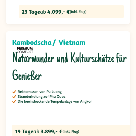
23 Tage
ab
4.099,- €
(inkl. Flug)
Kambodscha
Vietnam
Naturwunder und Kulturschätze für
Genießer
Reisterrassen von Pu Luong
Stranderholung auf Phu Quoc
Die beeindruckende Tempelanlage von Angkor
19 Tage
ab
3.899,- €
(inkl. Flug)