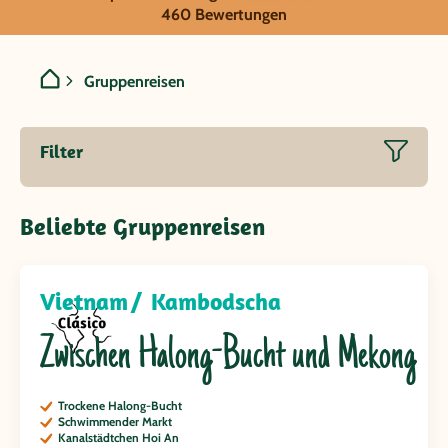
Vietnam
460 Bewertungen
Gruppenreisen
Filter
Beliebte Gruppenreisen
Vietnam
Kambodscha
Zwischen Halong-Bucht und Mekong
Trockene Halong-Bucht
Schwimmender Markt
Kanalstädtchen Hoi An