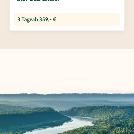
3 Tage
ab
359,- €