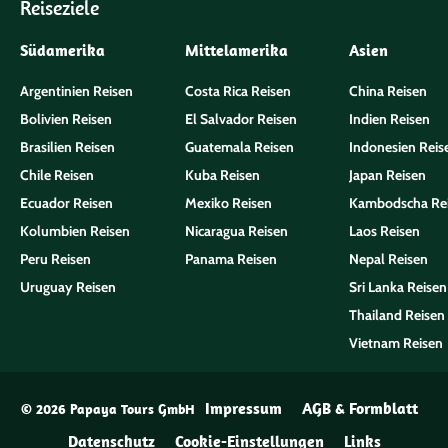
Reiseziele
Südamerika
Mittelamerika
Asien
Argentinien Reisen
Costa Rica Reisen
China Reisen
Bolivien Reisen
El Salvador Reisen
Indien Reisen
Brasilien Reisen
Guatemala Reisen
Indonesien Reis
Chile Reisen
Kuba Reisen
Japan Reisen
Ecuador Reisen
Mexiko Reisen
Kambodscha Re
Kolumbien Reisen
Nicaragua Reisen
Laos Reisen
Peru Reisen
Panama Reisen
Nepal Reisen
Uruguay Reisen
Sri Lanka Reisen
Thailand Reisen
Vietnam Reisen
Impressum
AGB & Formblatt
© 2026 Papaya Tours GmbH
Datenschutz
Cookie-Einstellungen
Links