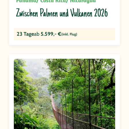
Panama/ Costa Rica/ Nicaragua
Zwischen Palmen und Vulkanen 2026
23 Tage
ab
5.599,- €
(inkl. Flug)