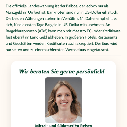
Die offizielle Landeswährung ist der Balboa, der jedoch nur als
Münzgeld im Umlauf ist, Banknoten sind nur in US-Dollar erhältlich.
Die beiden Währungen stehen im Verhältnis 1:1. Daher empfiehlt es
sich, für die ersten Tage Bargeld in US-Dollar mitzunehmen. An
Bargeldautomaten (ATM) kann man mit Maestro EC- oder Kreditkarte
fast überall im Land Geld abheben. In größeren Hotels, Restaurants
und Geschäften werden Kreditkarten auch akzeptiert. Der Euro wird
nur selten und zu einem schlechten Wechselkurs eingetauscht.
Wir beraten Sie gerne persönlich!
Mittel- und Südamerika Reisen