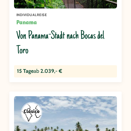
INDIVIDUALREISE
Panama
Von Panama-Stadt nach Bocas del
Toro
15 Tage
ab
2.039,- €