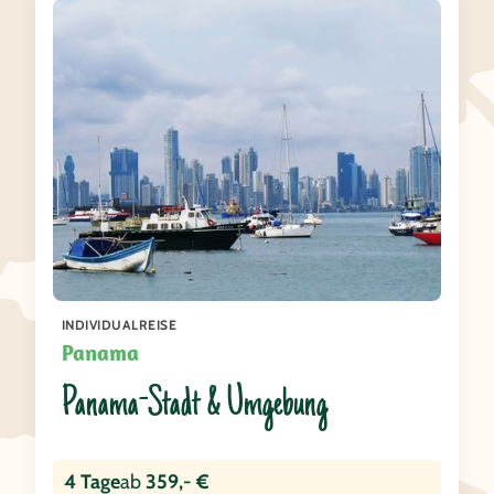
INDIVIDUALREISE
Panama
Panama-Stadt & Umgebung
4 Tage
ab
359,- €