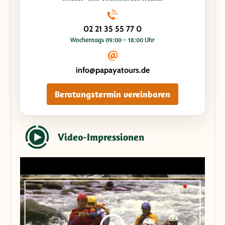
02 21 35 55 77 0
Wochentags 09:00 – 18:00 Uhr
info@papayatours.de
Beratungstermin vereinbaren
Video-Impressionen