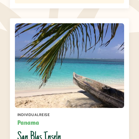
INDIVIDUALREISE
Panama
San Blas Inseln