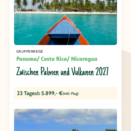
GRUPPENREISE
Panama/ Costa Rica/ Nicaragua
Zwischen Palmen und Vulkanen 2027
23 Tage
ab
5.899,- €
(inkl. Flug)