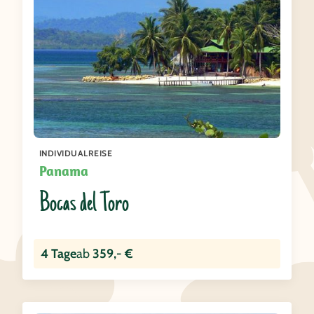
INDIVIDUALREISE
Panama
Bocas del Toro
4 Tage
ab
359,- €