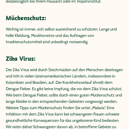
diesbezüglich bei Ihrem Hausarzt oder im Tropeninstitut.
Mückenschutz:
Wichtig ist immer, sich selbst ausreichend zu schützen: Lange und
helle Kleidung, Moskitonetze und das Auftragen von
Insektenschutzmittel sind unbedingt notwendig.
Zika Virus:
Der Zika Virus wird durch Stechmücken auf den Menschen übertragen
und tritt in vielen lateinamerikanischen Ländern, insbesondere in
Kolumbien und Brasilien, auf. Der Krankheitsverlauf ähnelt dem
Dengue Fieber. Es gibt keine Impfung, die vor dem Zika Virus schützt.
Wie beim Dengue Fieber, sollte durch einen guten Mückenschutz und
lange Kleider in den entsprechenden Gebieten vorgesorgt werden.
Weitere Tipps zum Mückenschutz finden Sie unter „Malaria“. Eine
Infektion mit dem Zika Virus kann bei schwangeren Frauen schwere
gesundheitliche Konsequenzen für das ungeborene Kind bedeuten.
Wir raten daher Schwangeren davon ab, in betroffene Gebiete zu