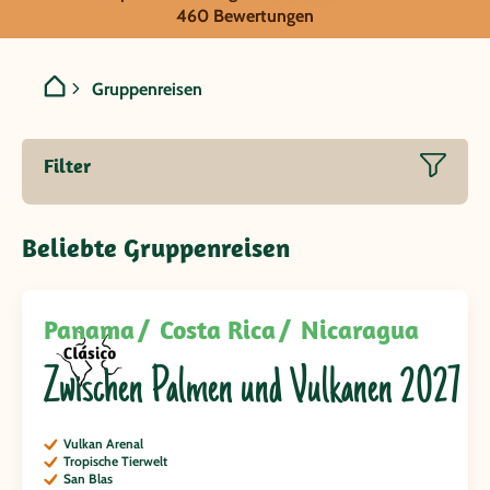
Panama
460 Bewertungen
Gruppenreisen
Filter
Beliebte Gruppenreisen
Panama
Costa Rica
Nicaragua
Zwischen Palmen und Vulkanen 2027
Vulkan Arenal
Tropische Tierwelt
San Blas