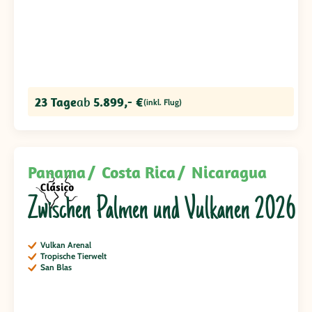
23 Tage
ab
5.899,- €
(inkl. Flug)
Panama
Costa Rica
Nicaragua
Zwischen Palmen und Vulkanen 2026
Vulkan Arenal
Tropische Tierwelt
San Blas