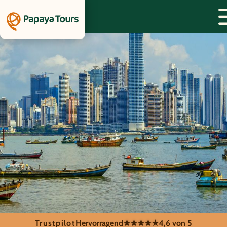
Trustpilot
Hervorragend
★★★★★
4,6 von 5