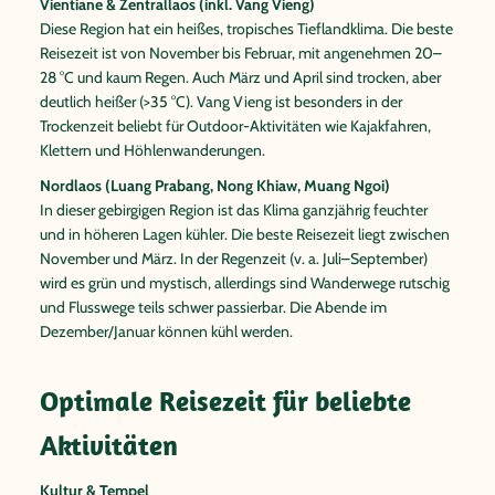
Vientiane & Zentrallaos (inkl. Vang Vieng)
Diese Region hat ein heißes, tropisches Tieflandklima. Die beste
Reisezeit ist von November bis Februar, mit angenehmen 20–
28 °C und kaum Regen. Auch März und April sind trocken, aber
deutlich heißer (>35 °C). Vang Vieng ist besonders in der
Trockenzeit beliebt für Outdoor-Aktivitäten wie Kajakfahren,
Klettern und Höhlenwanderungen.
Nordlaos (Luang Prabang, Nong Khiaw, Muang Ngoi)
In dieser gebirgigen Region ist das Klima ganzjährig feuchter
und in höheren Lagen kühler. Die beste Reisezeit liegt zwischen
November und März. In der Regenzeit (v. a. Juli–September)
wird es grün und mystisch, allerdings sind Wanderwege rutschig
und Flusswege teils schwer passierbar. Die Abende im
Dezember/Januar können kühl werden.
Optimale Reisezeit für beliebte
Aktivitäten
Kultur & Tempel