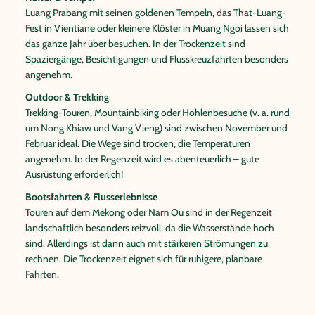
Luang Prabang mit seinen goldenen Tempeln, das That-Luang-
Fest in Vientiane oder kleinere Klöster in Muang Ngoi lassen sich
das ganze Jahr über besuchen. In der Trockenzeit sind
Spaziergänge, Besichtigungen und Flusskreuzfahrten besonders
angenehm.
Outdoor & Trekking
Trekking-Touren, Mountainbiking oder Höhlenbesuche (v. a. rund
um Nong Khiaw und Vang Vieng) sind zwischen November und
Februar ideal. Die Wege sind trocken, die Temperaturen
angenehm. In der Regenzeit wird es abenteuerlich – gute
Ausrüstung erforderlich!
Bootsfahrten & Flusserlebnisse
Touren auf dem Mekong oder Nam Ou sind in der Regenzeit
landschaftlich besonders reizvoll, da die Wasserstände hoch
sind. Allerdings ist dann auch mit stärkeren Strömungen zu
rechnen. Die Trockenzeit eignet sich für ruhigere, planbare
Fahrten.