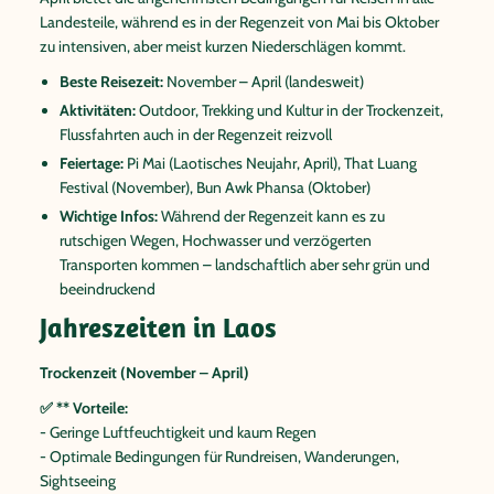
Landesteile, während es in der Regenzeit von Mai bis Oktober
zu intensiven, aber meist kurzen Niederschlägen kommt.
Beste Reisezeit:
November – April (landesweit)
Aktivitäten:
Outdoor, Trekking und Kultur in der Trockenzeit,
Flussfahrten auch in der Regenzeit reizvoll
Feiertage:
Pi Mai (Laotisches Neujahr, April), That Luang
Festival (November), Bun Awk Phansa (Oktober)
Wichtige Infos:
Während der Regenzeit kann es zu
rutschigen Wegen, Hochwasser und verzögerten
Transporten kommen – landschaftlich aber sehr grün und
beeindruckend
Jahreszeiten in Laos
Trockenzeit (November – April)
✅ ** Vorteile:
- Geringe Luftfeuchtigkeit und kaum Regen
- Optimale Bedingungen für Rundreisen, Wanderungen,
Sightseeing