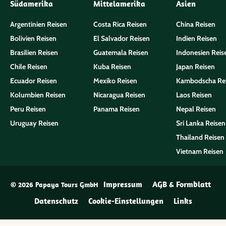
Südamerika
Mittelamerika
Asien
Argentinien Reisen
Costa Rica Reisen
China Reisen
Bolivien Reisen
El Salvador Reisen
Indien Reisen
Brasilien Reisen
Guatemala Reisen
Indonesien Reis
Chile Reisen
Kuba Reisen
Japan Reisen
Ecuador Reisen
Mexiko Reisen
Kambodscha Re
Kolumbien Reisen
Nicaragua Reisen
Laos Reisen
Peru Reisen
Panama Reisen
Nepal Reisen
Uruguay Reisen
Sri Lanka Reisen
Thailand Reisen
Vietnam Reisen
Impressum
AGB & Formblatt
© 2026 Papaya Tours GmbH
Datenschutz
Cookie-Einstellungen
Links