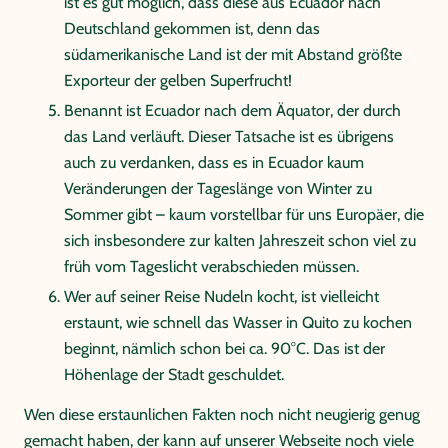
ist es gut möglich, dass diese aus Ecuador nach
Deutschland gekommen ist, denn das
südamerikanische Land ist der mit Abstand größte
Exporteur der gelben Superfrucht!
Benannt ist Ecuador nach dem Äquator, der durch
das Land verläuft. Dieser Tatsache ist es übrigens
auch zu verdanken, dass es in Ecuador kaum
Veränderungen der Tageslänge von Winter zu
Sommer gibt – kaum vorstellbar für uns Europäer, die
sich insbesondere zur kalten Jahreszeit schon viel zu
früh vom Tageslicht verabschieden müssen.
Wer auf seiner Reise Nudeln kocht, ist vielleicht
erstaunt, wie schnell das Wasser in Quito zu kochen
beginnt, nämlich schon bei ca. 90°C. Das ist der
Höhenlage der Stadt geschuldet.
Wen diese erstaunlichen Fakten noch nicht neugierig genug
gemacht haben, der kann auf unserer Webseite noch viele