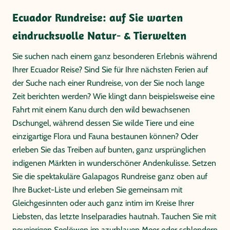
Ecuador Rundreise: auf Sie warten
eindrucksvolle Natur- & Tierwelten
Sie suchen nach einem ganz besonderen Erlebnis während
Ihrer Ecuador Reise? Sind Sie für Ihre nächsten Ferien auf
der Suche nach einer Rundreise, von der Sie noch lange
Zeit berichten werden? Wie klingt dann beispielsweise eine
Fahrt mit einem Kanu durch den wild bewachsenen
Dschungel, während dessen Sie wilde Tiere und eine
einzigartige Flora und Fauna bestaunen können? Oder
erleben Sie das Treiben auf bunten, ganz ursprünglichen
indigenen Märkten in wunderschöner Andenkulisse. Setzen
Sie die spektakuläre Galapagos Rundreise ganz oben auf
Ihre Bucket-Liste und erleben Sie gemeinsam mit
Gleichgesinnten oder auch ganz intim im Kreise Ihrer
Liebsten, das letzte Inselparadies hautnah. Tauchen Sie mit
neugierigen Seelöwen im azurblauen Meer oder schlendern