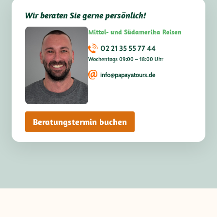
Wir beraten Sie gerne persönlich!
Mittel- und Südamerika Reisen
02 21 35 55 77 44
Wochentags 09:00 – 18:00 Uhr
info@papayatours.de
Beratungstermin buchen