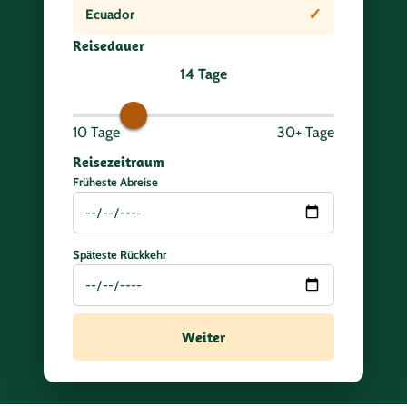
✓
Ecuador
Reisedauer
14
Tage
10
Tage
30+
Tage
Reisezeitraum
Früheste Abreise
Späteste Rückkehr
Weiter