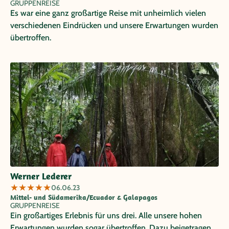
GRUPPENREISE
Es war eine ganz großartige Reise mit unheimlich vielen
verschiedenen Eindrücken und unsere Erwartungen wurden
übertroffen.
Werner Lederer
★
★
★
★
★
06.06.23
Mittel- und Südamerika/Ecuador & Galapagos
GRUPPENREISE
Ein großartiges Erlebnis für uns drei. Alle unsere hohen
Erwartungen wurden sogar übertroffen. Dazu beigetragen