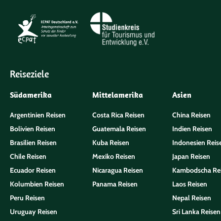
Reiseziele
Südamerika
Mittelamerika
Asien
Argentinien Reisen
Costa Rica Reisen
China Reisen
Bolivien Reisen
Guatemala Reisen
Indien Reisen
Brasilien Reisen
Kuba Reisen
Indonesien Reis
Chile Reisen
Mexiko Reisen
Japan Reisen
Ecuador Reisen
Nicaragua Reisen
Kambodscha Re
Kolumbien Reisen
Panama Reisen
Laos Reisen
Peru Reisen
Nepal Reisen
Uruguay Reisen
Sri Lanka Reisen