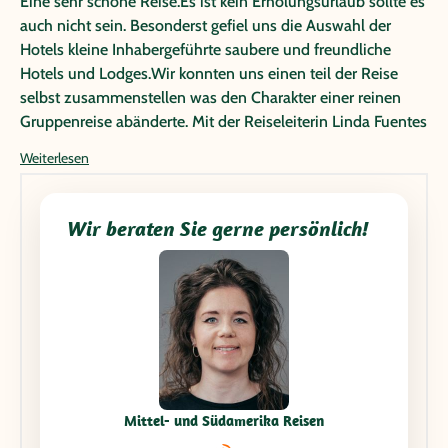
Eine sehr schöne Reise.Es ist kein Erholungsurlaub sollte es
auch nicht sein. Besonderst gefiel uns die Auswahl der
Hotels kleine Inhabergeführte saubere und freundliche
Hotels und Lodges.Wir konnten uns einen teil der Reise
selbst zusammenstellen was den Charakter einer reinen
Gruppenreise abänderte. Mit der Reiseleiterin Linda Fuentes
hatten wir eine sehr kompetente Leiterin die auch auf
Weiterlesen
persönliche Wünsche soweit als möglich einging.Es ist eine
sehr empfehlenswerte Reise.
Wir beraten Sie gerne persönlich!
Mittel- und Südamerika Reisen