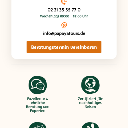
02 21 35 55 77 0
Wochentags 09:00 – 18:00 Uhr
info@papayatours.de
Beratungstermin vereinbaren
Exzellente &
Zertifiziert für
ehrliche
nachhaltiges
Beratung von
Reisen
Experten