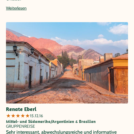
Weiterlesen
Renate Eberl
★
★
★
★
★
15.12.16
Mittel- und Südamerika/Argentinien & Brasilien
GRUPPENREISE
Sehr interessant, abwechslungsreiche und informative