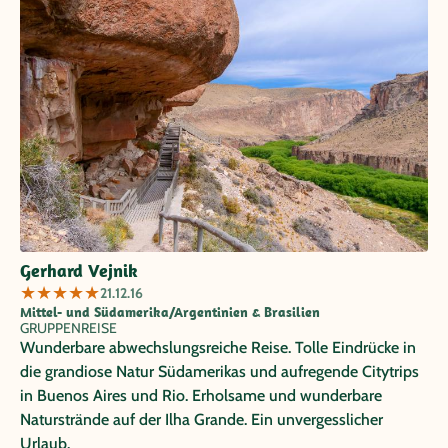
Gerhard Vejnik
★
★
★
★
★
21.12.16
Mittel- und Südamerika/Argentinien & Brasilien
GRUPPENREISE
Wunderbare abwechslungsreiche Reise. Tolle Eindrücke in
die grandiose Natur Südamerikas und aufregende Citytrips
in Buenos Aires und Rio. Erholsame und wunderbare
Naturstrände auf der Ilha Grande. Ein unvergesslicher
Urlaub.