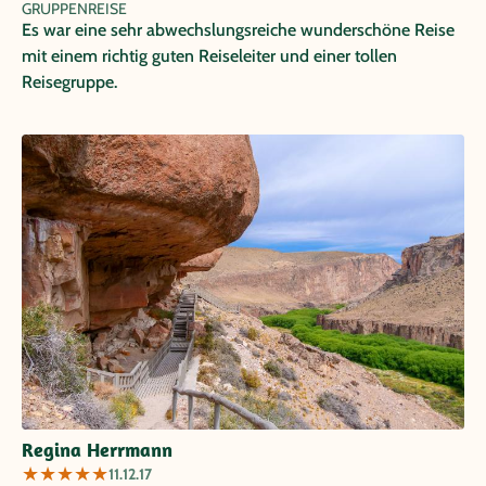
GRUPPENREISE
Es war eine sehr abwechslungsreiche wunderschöne Reise
mit einem richtig guten Reiseleiter und einer tollen
Reisegruppe.
Regina Herrmann
★
★
★
★
★
11.12.17