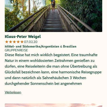
Klaus-Peter Weigel
★
★
★
★
★
07.02.20
Mittel- und Südamerika/Argentinien & Brasilien
GRUPPENREISE
Diese Reise hat mich wirklich begeistert. Eine traumhafte
Natur in einem wohldosierten Zeitrahmen genießen zu
dürfen, eine Reiseleiterin die man ohne Übertreibung als
Glücksfall bezeichnen kann, eine harmonische Reisegruppe
und dann natürlich als Sahnehäubchen 3 Wochen
durchgehender Sonnenschein bei angenehmen
Temperaturen. Besser geht nicht !!
Weiterlesen