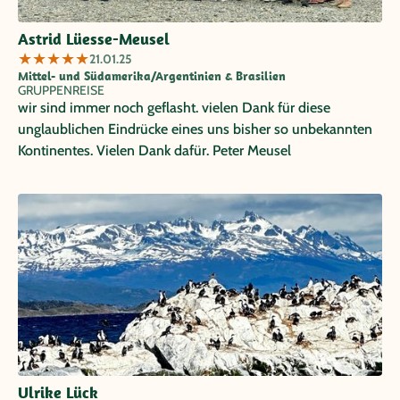
Astrid Lüesse-Meusel
★
★
★
★
★
21.01.25
Mittel- und Südamerika/Argentinien & Brasilien
GRUPPENREISE
wir sind immer noch geflasht. vielen Dank für diese
unglaublichen Eindrücke eines uns bisher so unbekannten
Kontinentes. Vielen Dank dafür. Peter Meusel
Ulrike Lück