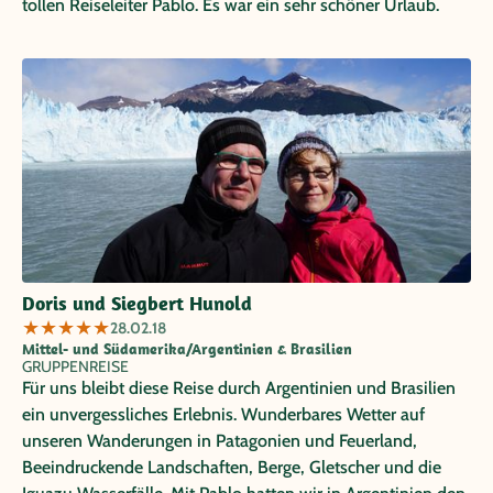
tollen Reiseleiter Pablo. Es war ein sehr schöner Urlaub.
Doris und Siegbert Hunold
★
★
★
★
★
28.02.18
Mittel- und Südamerika/Argentinien & Brasilien
GRUPPENREISE
Für uns bleibt diese Reise durch Argentinien und Brasilien
ein unvergessliches Erlebnis. Wunderbares Wetter auf
unseren Wanderungen in Patagonien und Feuerland,
Beeindruckende Landschaften, Berge, Gletscher und die