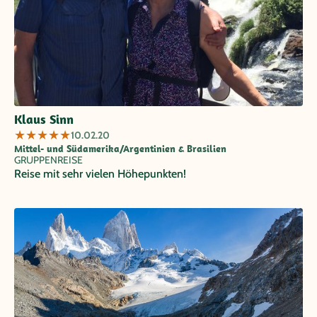
Klaus Sinn
★
★
★
★
★
10.02.20
Mittel- und Südamerika/Argentinien & Brasilien
GRUPPENREISE
Reise mit sehr vielen Höhepunkten!