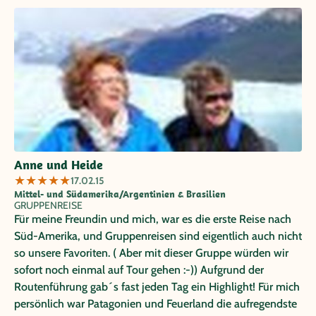
Anne und Heide
★
★
★
★
★
17.02.15
Mittel- und Südamerika/Argentinien & Brasilien
GRUPPENREISE
Für meine Freundin und mich, war es die erste Reise nach
Süd-Amerika, und Gruppenreisen sind eigentlich auch nicht
so unsere Favoriten. ( Aber mit dieser Gruppe würden wir
sofort noch einmal auf Tour gehen :-)) Aufgrund der
Routenführung gab´s fast jeden Tag ein Highlight! Für mich
persönlich war Patagonien und Feuerland die aufregendste