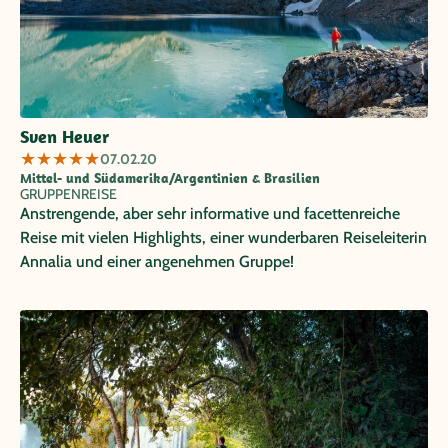
Sven Heuer
★
★
★
★
★
07.02.20
Mittel- und Südamerika/Argentinien & Brasilien
GRUPPENREISE
Anstrengende, aber sehr informative und facettenreiche
Reise mit vielen Highlights, einer wunderbaren Reiseleiterin
Annalia und einer angenehmen Gruppe!