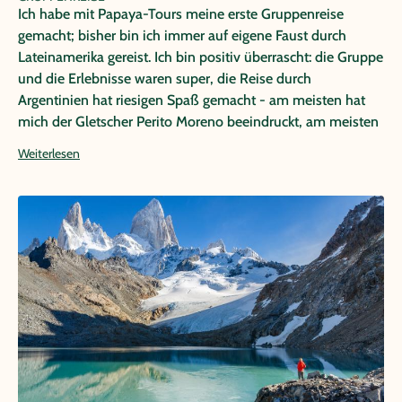
Ich habe mit Papaya-Tours meine erste Gruppenreise
gemacht; bisher bin ich immer auf eigene Faust durch
Lateinamerika gereist. Ich bin positiv überrascht: die Gruppe
und die Erlebnisse waren super, die Reise durch
Argentinien hat riesigen Spaß gemacht - am meisten hat
mich der Gletscher Perito Moreno beeindruckt, am meisten
Spaß hat es gemacht, die Pinguine zu beobachten. An den
Weiterlesen
Wasserfällen Iguazu hat man beides - Spaß bei der
Bootstour & Staunen über die Wassermassen.