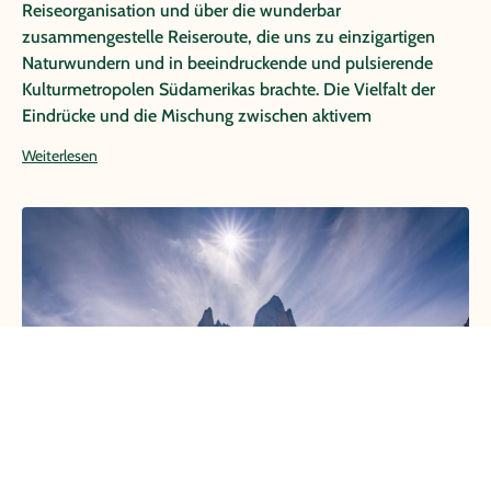
Reiseorganisation und über die wunderbar
zusammengestelle Reiseroute, die uns zu einzigartigen
Naturwundern und in beeindruckende und pulsierende
Kulturmetropolen Südamerikas brachte. Die Vielfalt der
Eindrücke und die Mischung zwischen aktivem
Naturerleben in unterschiedlichen Klimazonen und der
Weiterlesen
Kultur in den Metropolen von Buenos Aires und Rio de
Janeiro, macht diese Reise zu einem ganz besonderen und
einmaligem Erlebnis.